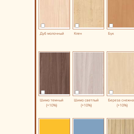
Дуб молочный
Клен
Бук
Шимо темный
Шимо светлый
Береза снежн
(+10%)
(+10%)
(+10%)