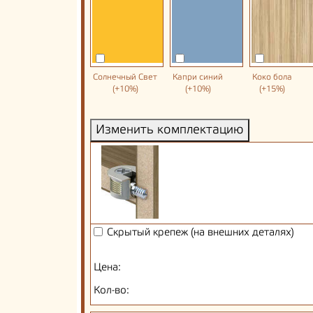
Солнечный Свет
Капри синий
Коко бола
(+10%)
(+10%)
(+15%)
Изменить комплектацию
Скрытый крепеж (на внешних деталях)
Цена:
Кол-во: