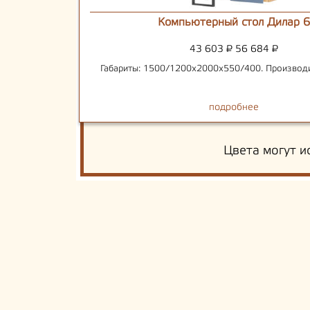
Компьютерный стол Дилар 6
43 603
₽
56 684
₽
Габариты: 1500/1200х2000х550/400. Производит
подробнее
Цвета могут и