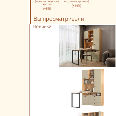
(только лицевые
видимые детали)
части)
(+14%)
(+8%)
Вы просматривали
Новинка