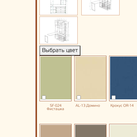
Выбрать цвет
SF-024
AL-13 Домино
Крокус OR-14
Фисташка