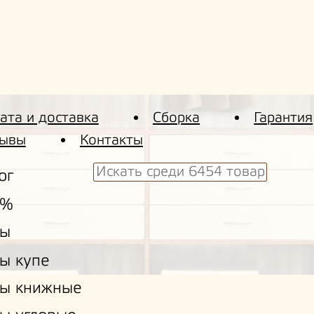
ата и доставка
Сборка
Гарантия
ывы
Контакты
ог
 %
ы
ы купе
ы книжные