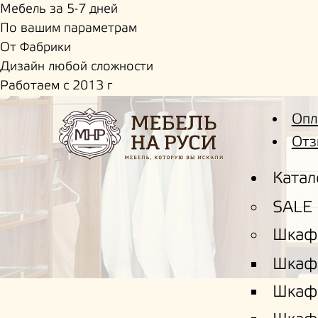
Мебель за 5-7 дней
По вашим параметрам
От Фабрики
Дизайн любой сложности
Работаем с 2013 г
Опл
Отз
Катал
SALE
Шкаф
Шкаф
Шкаф