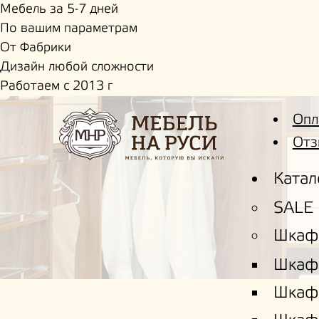
Мебель за 5-7 дней
По вашим параметрам
От Фабрики
Дизайн любой сложности
Работаем с 2013 г
Опл
Отз
Катал
SALE
Шкаф
Шкаф
Шкаф