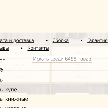
ата и доставка
Сборка
Гарантия
ывы
Контакты
ог
 %
ы
ы купе
ы книжные