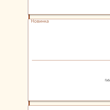
Новинка
Габ