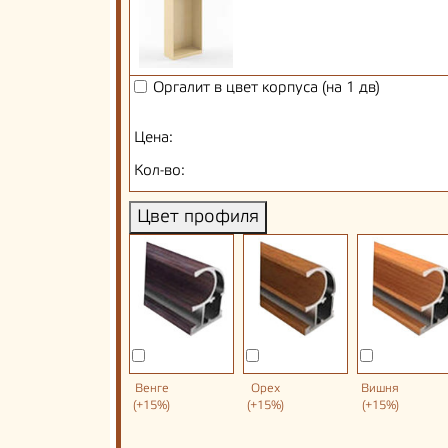
Оргалит в цвет корпуса (на 1 дв)
Цена:
Кол-во:
Цвет профиля
Венге
Орех
Вишня
(+15%)
(+15%)
(+15%)