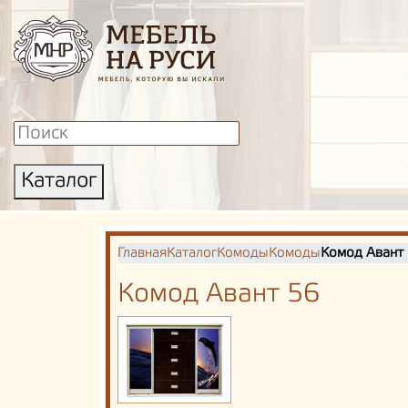
Каталог
Главная
Каталог
Комоды
Комоды
Комод Авант
Комод Авант 56