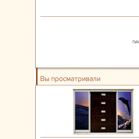
Габ
Вы просматривали