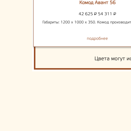
Комод Авант 56
42 625
₽
54 311
₽
Габариты: 1200 х 1000 х 350. Комод производит
подробнее
Цвета могут и