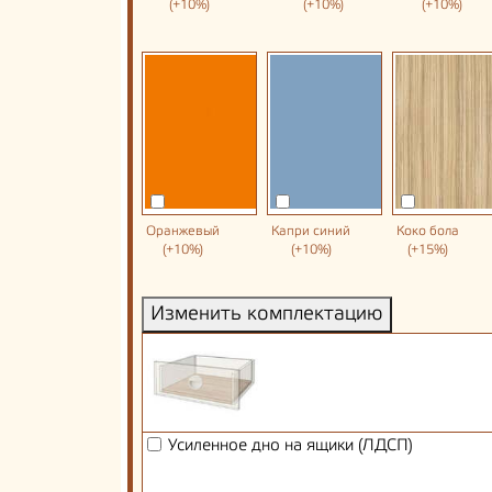
(+10%)
(+10%)
(+10%)
Оранжевый
Капри синий
Коко бола
(+10%)
(+10%)
(+15%)
Изменить комплектацию
Усиленное дно на ящики (ЛДСП)