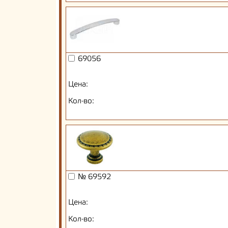
69056
Цена:
Кол-во:
№ 69592
Цена:
Кол-во: