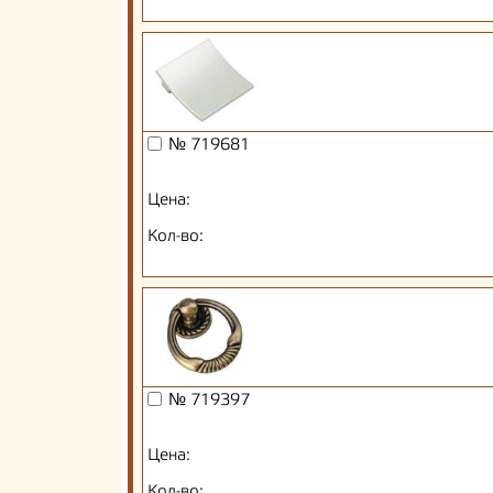
№ 719681
Цена:
Кол-во:
№ 719397
Цена:
Кол-во: