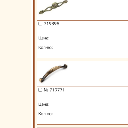
719396
Цена:
Кол-во:
№ 719771
Цена:
Кол-во: