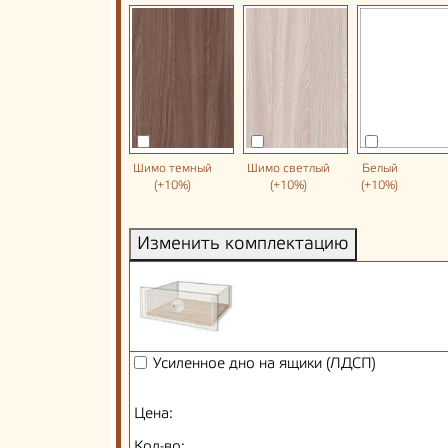
Шимо темный
Шимо светлый
Белый
(+10%)
(+10%)
(+10%)
Изменить комплектацию
Усиленное дно на ящики (ЛДСП)
Цена:
Кол-во: