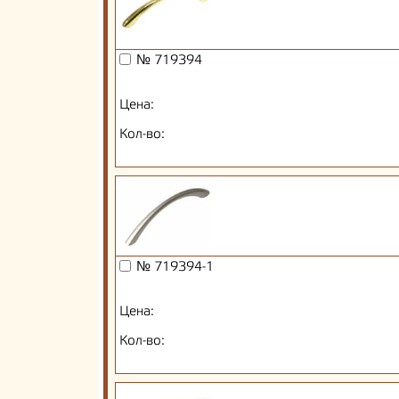
№ 719394
Цена:
Кол-во:
№ 719394-1
Цена:
Кол-во: