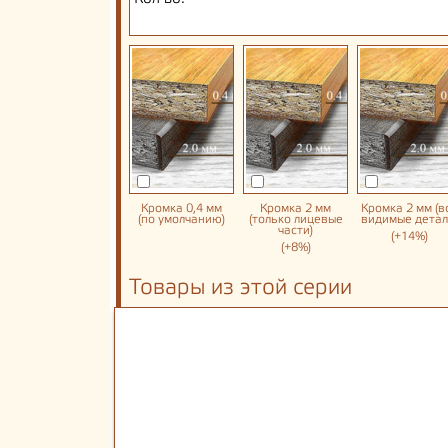
Кромка 0,4 мм
Кромка 2 мм
Кромка 2 мм (в
(по умолчанию)
(только лицевые
видимые детал
части)
(+14%)
(+8%)
Товары из этой серии