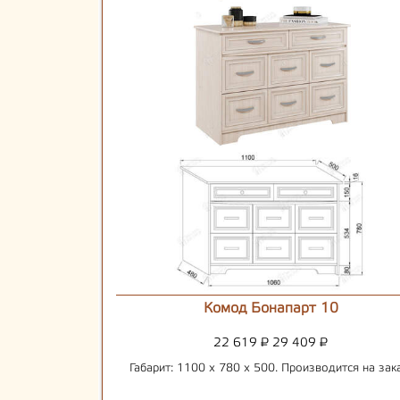
Комод Бонапарт 10
22 619
₽
29 409
₽
Габарит: 1100 х 780 х 500. Производится на зак