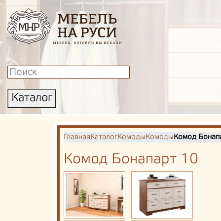
Каталог
Главная
Каталог
Комоды
Комоды
Комод Бонап
Комод Бонапарт 10