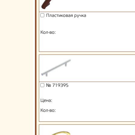
Пластиковая ручка
Кол-во:
№ 719395
Цена:
Кол-во: