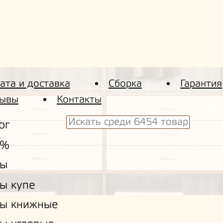
ата и доставка
Сборка
Гарантия
ывы
Контакты
ог
 %
ы
ы купе
ы книжные