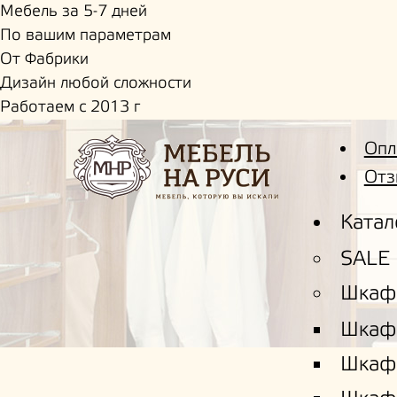
Мебель за 5-7 дней
По вашим параметрам
От Фабрики
Дизайн любой сложности
Работаем с 2013 г
Опл
Отз
Катал
SALE
Шкаф
Шкаф
Шкаф