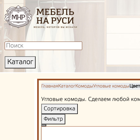
Каталог
Главная
Каталог
Комоды
Угловые комоды
Цвет
Угловые комоды. Сделаем любой ком
Сортировка
Фильтр