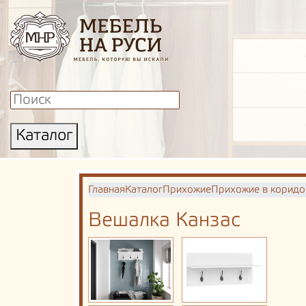
Каталог
Главная
Каталог
Прихожие
Прихожие в коридо
Вешалка Канзас