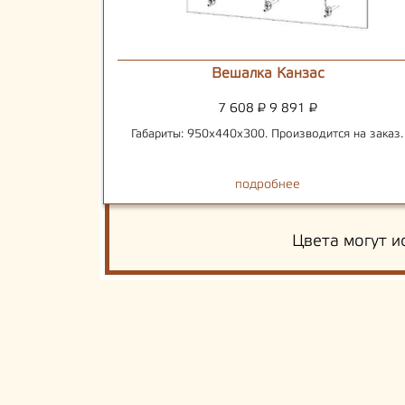
Вешалка Канзас
7 608
₽
9 891
₽
Габариты: 950х440х300. Производится на заказ.
подробнее
Цвета могут и