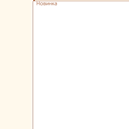
Новинка