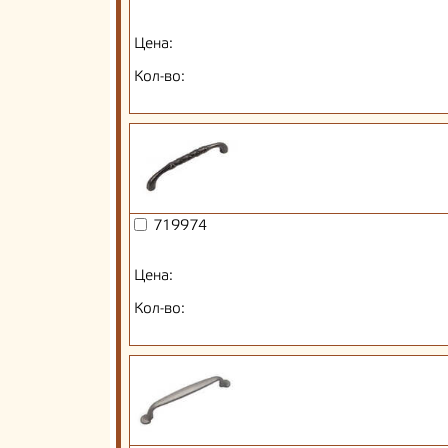
Цена:
Кол-во:
719974
Цена:
Кол-во: