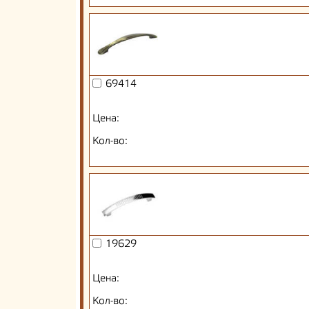
69414
Цена:
Кол-во:
19629
Цена:
Кол-во: