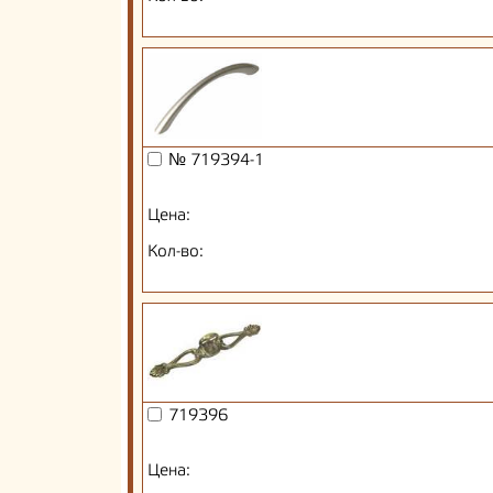
№ 719394-1
Цена:
Кол-во:
719396
Цена: