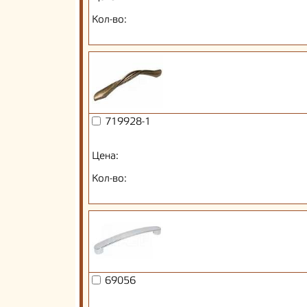
Кол-во:
719928-1
Цена:
Кол-во:
69056