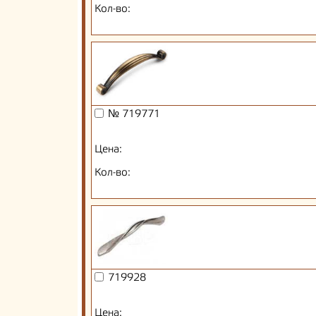
Кол-во:
№ 719771
Цена:
Кол-во:
719928
Цена: