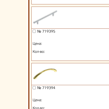
№ 719395
Цена:
Кол-во:
№ 719394
Цена:
Кол-во: