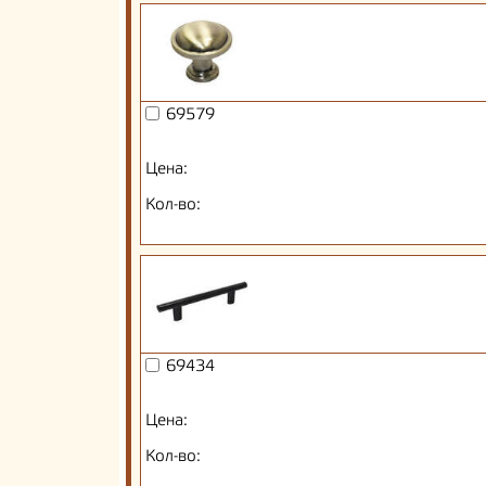
69579
Цена:
Кол-во:
69434
Цена:
Кол-во: