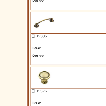
Кол-во:
19036
Цена:
Кол-во:
19376
Цена: