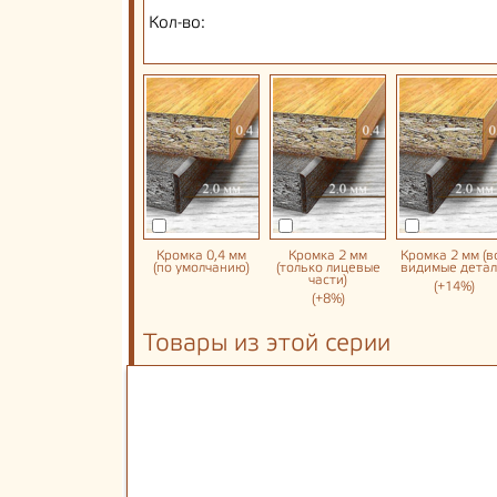
Кол-во:
Кромка 0,4 мм
Кромка 2 мм
Кромка 2 мм (в
(по умолчанию)
(только лицевые
видимые детал
части)
(+14%)
(+8%)
Товары из этой серии