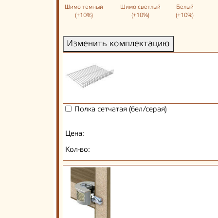
Шимо темный
Шимо светлый
Белый
(+10%)
(+10%)
(+10%)
Изменить комплектацию
Полка сетчатая (бел/серая)
Цена:
Кол-во: