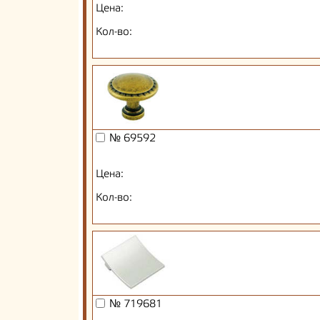
Цена:
Кол-во:
№ 69592
Цена:
Кол-во:
№ 719681