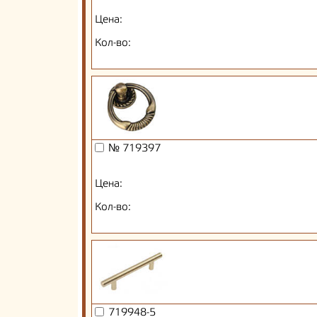
Цена:
Кол-во:
№ 719397
Цена:
Кол-во:
719948-5