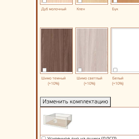
Дуб молочный
Клен
Бук
Шимо темный
Шимо светлый
Белый
(+10%)
(+10%)
(+10%)
Изменить комплектацию