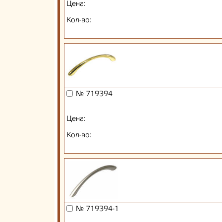
Цена:
Кол-во:
№ 719394
Цена:
Кол-во:
№ 719394-1