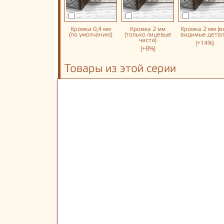
Кромка 0,4 мм
Кромка 2 мм
Кромка 2 мм (в
(по умолчанию)
(только лицевые
видимые детал
части)
(+14%)
(+8%)
Товары из этой серии