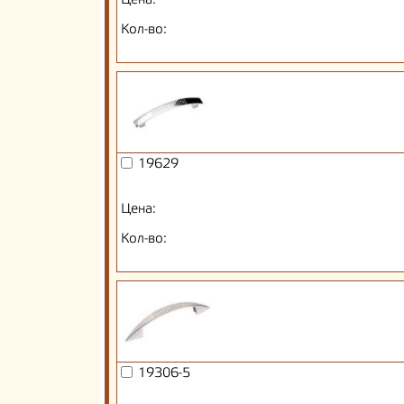
Цена:
Кол-во:
19629
Цена:
Кол-во:
19306-5