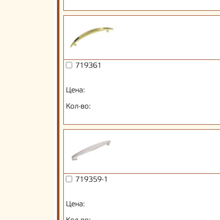
719361
Цена:
Кол-во:
719359-1
Цена: