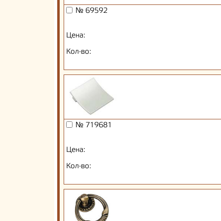
№ 69592
Цена:
Кол-во:
№ 719681
Цена:
Кол-во: