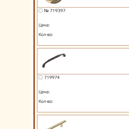
№ 719397
Цена:
Кол-во:
719974
Цена:
Кол-во: