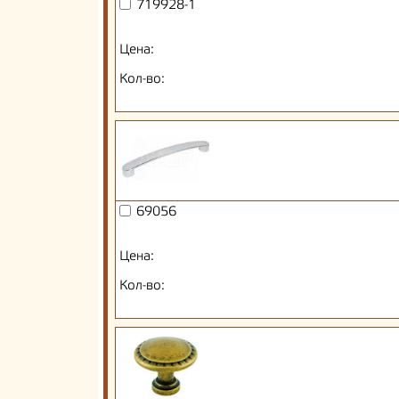
719928-1
Цена:
Кол-во:
69056
Цена:
Кол-во: