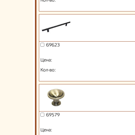
Кол-во:
69623
Цена:
Кол-во:
69579
Цена: