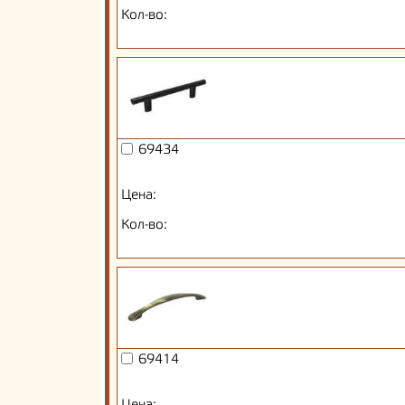
Кол-во:
69434
Цена:
Кол-во:
69414