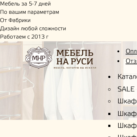
Мебель за 5-7 дней
По вашим параметрам
От Фабрики
Дизайн любой сложности
Работаем с 2013 г
Опл
Отз
Катал
SALE
Шкаф
Шкаф
Шкаф