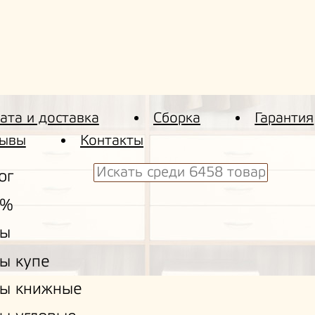
ата и доставка
Сборка
Гарантия
ывы
Контакты
ог
 %
ы
ы купе
ы книжные