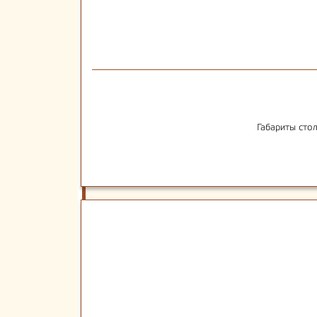
Габариты сто