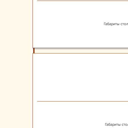
Габариты сто
Габариты сто