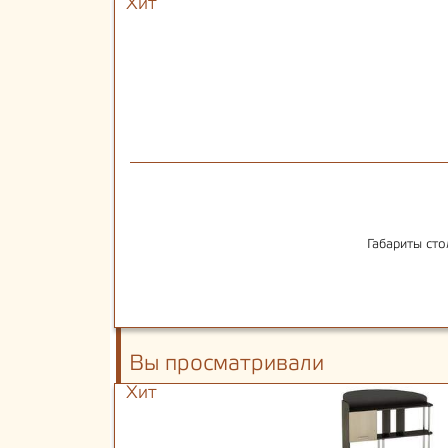
Хит
Габариты сто
Вы просматривали
Хит