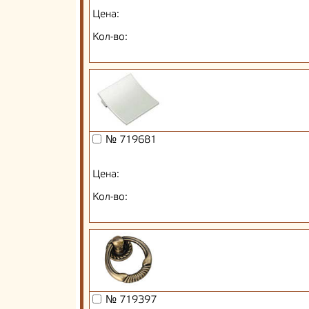
Цена:
Кол-во:
№ 719681
Цена:
Кол-во:
№ 719397