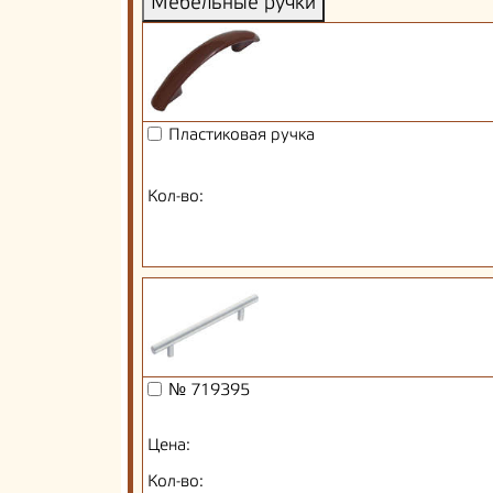
Мебельные ручки
Пластиковая ручка
Кол-во:
№ 719395
Цена:
Кол-во: