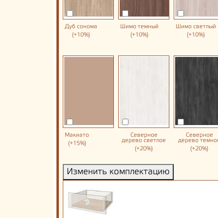
Дуб сонома
Шимо темный
Шимо светлый
(+10%)
(+10%)
(+10%)
Макиато
Северное
Северное
дерево светлое
дерево темно
(+15%)
(+20%)
(+20%)
Изменить комплектацию