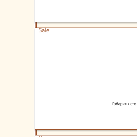
Sale
Габариты сто