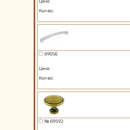
Цена:
Кол-во:
69056
Цена:
Кол-во:
№ 69592