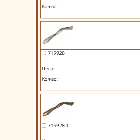
Кол-во:
719928
Цена:
Кол-во:
719928-1