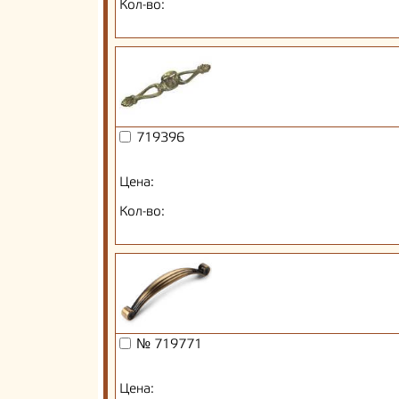
Кол-во:
719396
Цена:
Кол-во:
№ 719771
Цена: