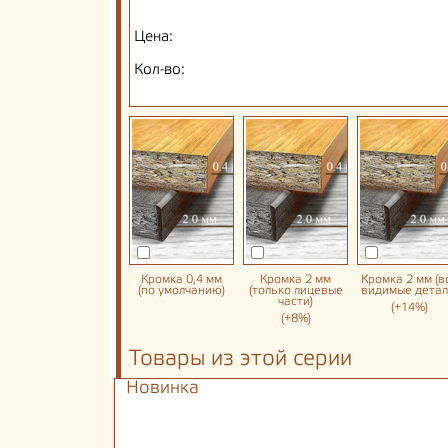
Цена:
Кол-во:
Кромка 0,4 мм
Кромка 2 мм
Кромка 2 мм (в
(по умолчанию)
(только лицевые
видимые детал
части)
(+14%)
(+8%)
Товары из этой серии
Новинка