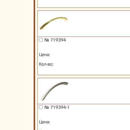
№ 719394
Цена:
Кол-во:
№ 719394-1
Цена: