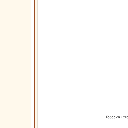
Габариты ст