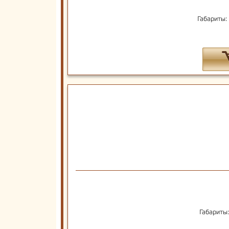
Габариты:
Габариты