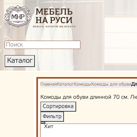
Каталог
Главная
Каталог
Комоды
Комоды для обуви
Дл
Комоды для обуви длинной 70 см. Лю
Сортировка
Фильтр
Хит