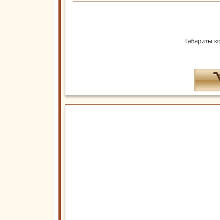
Габариты к