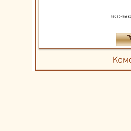
Габариты к
Комо