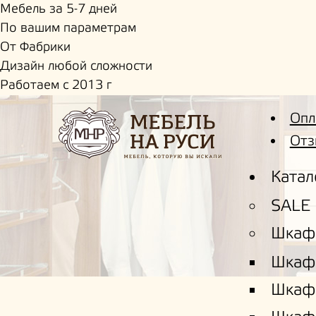
Мебель за 5-7 дней
По вашим параметрам
От Фабрики
Дизайн любой сложности
Работаем с 2013 г
Опл
Отз
Катал
SALE
Шкаф
Шкаф
Шкаф