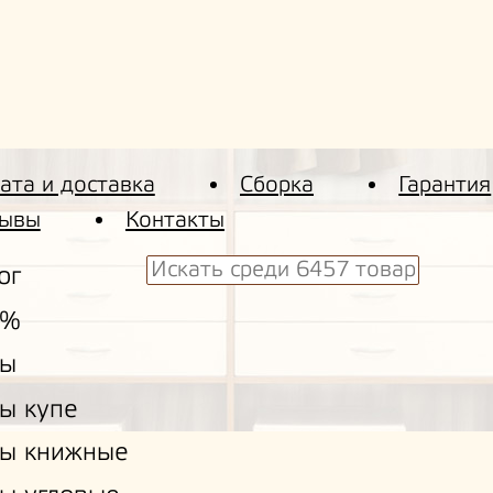
ата и доставка
Сборка
Гарантия
ывы
Контакты
ог
 %
ы
ы купе
ы книжные