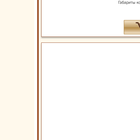
Габариты к