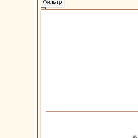
Фильтр
Габ