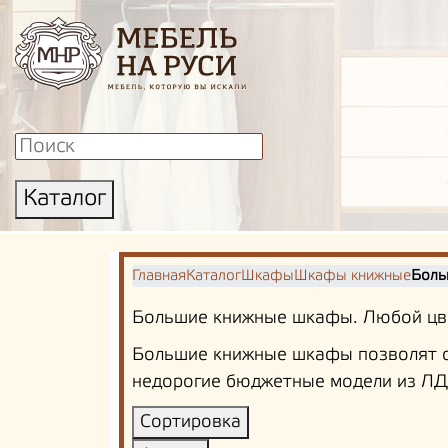
Каталог
Главная
Каталог
Шкафы
Шкафы книжные
Боль
Большие книжные шкафы. Любой цве
Большие книжные шкафы позволят о
недорогие бюджетные модели из ЛД
Сортировка