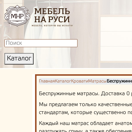
Каталог
Главная
Каталог
Кровати
Матрасы
Беспружинн
Беспружинные матрасы. Доставка 0 р
Мы предлагаем только качественные
стандартам, которые существенно 
Каждый наш матрас обладает анатом
разгружать спину, а также обеспечи