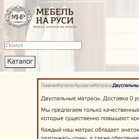
Каталог
Главная
Каталог
Кровати
Матрасы
Двуспальны
Двуспальные матрасы. Доставка 0 ру
Мы предлагаем только качественные
которые существенно повышают ком
Каждый наш матрас обладает анатом
разгружать спину, а также обеспечи