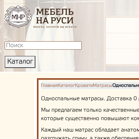
Каталог
Главная
Каталог
Кровати
Матрасы
Односпальн
Односпальные матрасы. Доставка 0 р
Мы предлагаем только качественные
которые существенно повышают ком
Каждый наш матрас обладает анатом
разгружать спину, а также обеспечи