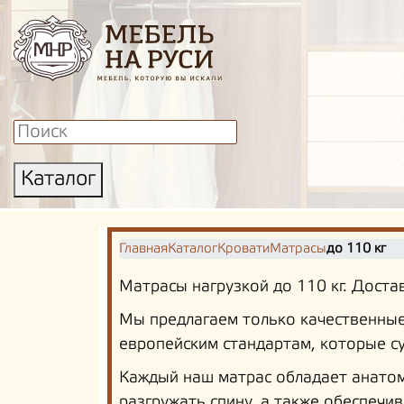
Каталог
Главная
Каталог
Кровати
Матрасы
до 110 кг
Матрасы нагрузкой до 110 кг. Достав
Мы предлагаем только качественные
европейским стандартам, которые 
Каждый наш матрас обладает анатом
разгружать спину, а также обеспечи