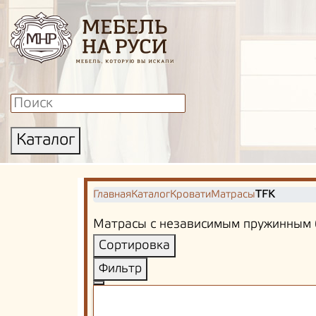
Каталог
Главная
Каталог
Кровати
Матрасы
TFK
Матрасы с независимым пружинным бл
Сортировка
Фильтр